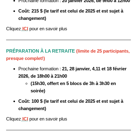
Prochaine formation :
20 janvier
2026, de 9h00 à 12h00
Coût: 215 $ (le tarif est celui de 2025 et est sujet à
changement)
Cliquez
ICI
pour en savoir plus
PRÉPARATION À LA RETRAITE
(limite de 25 participants,
presque complet!)
Prochaine formation :
21, 28 janvier, 4,11 et 18 février
2026, de 18h00 à 21h00
(15h30, offert en 5 blocs de 3h à 3h30 en
soirée)
Coût: 100 $ (le tarif est celui de 2025 et est sujet à
changement)
Cliquez
ICI
pour en savoir plus