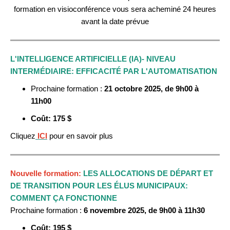
formation en visioconférence vous sera acheminé 24 heures
avant la date prévue
L'INTELLIGENCE ARTIFICIELLE (IA)- NIVEAU
INTERMÉDIAIRE: EFFICACITÉ PAR L'AUTOMATISATION
Prochaine formation :
21 octobre
2025, de 9h00 à
11h00
Coût: 175 $
Cliquez
ICI
pour en savoir plus
Nouvelle formation:
LES A
LLOCATIONS DE DÉPART ET
DE TRANSITION POUR LES ÉLUS MUNICIPAUX:
COMMENT ÇA FONCTIONNE
Prochaine formation :
6 novembre
2025, de 9h00 à 11h30
Coût: 195 $