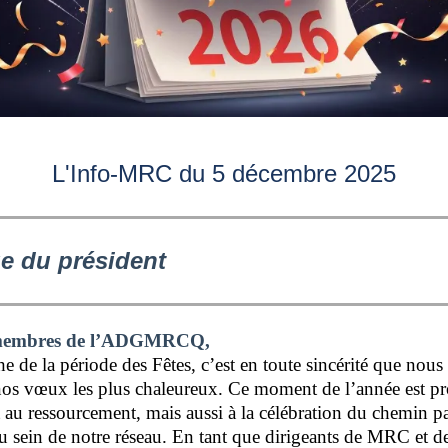
L'Info-MRC du 5 décembre 2025
e du président
 membres de l’ADGMRCQ,
e de la période des Fêtes, c’est en toute sincérité que nous
nos vœux les plus chaleureux. Ce moment de l’année est pro
t au ressourcement, mais aussi à la célébration du chemin p
 sein de notre réseau. En tant que dirigeants de MRC et d