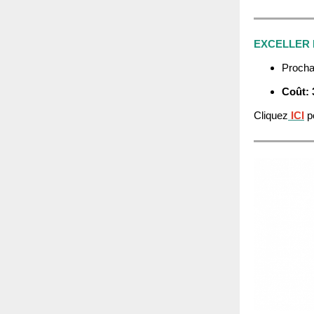
EXCELLER 
Procha
Coût: 
Cliquez
ICI
p