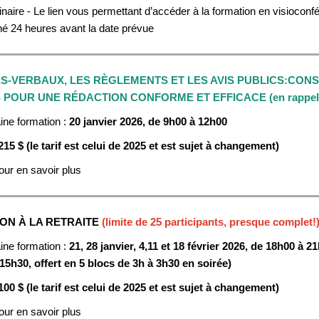
aire - Le lien vous permettant d’accéder à la formation en visiocon
é 24 heures avant la date prévue
S-VERBAUX, LES RÈGLEMENTS ET LES AVIS PUBLICS:CONS
 POUR UNE RÉDACTION CONFORME ET EFFICACE (en rappel
ine formation :
20 janvier
2026, de 9h00 à 12h00
215 $ (le tarif est celui de 2025 et est sujet à changement)
ur en savoir plus
ON À LA RETRAITE
(limite de 25 participants, presque complet!
ine formation :
21, 28 janvier, 4,11 et 18 février
2026, de 18h00 à 2
(15h30, offert en 5 blocs de 3h à 3h30 en soirée)
100 $ (le tarif est celui de 2025 et est sujet à changement)
ur en savoir plus