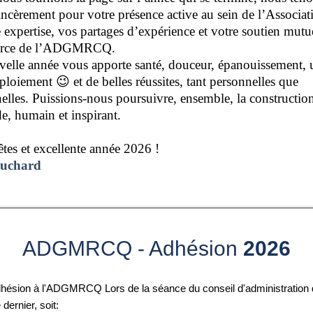
incèrement pour votre présence active au sein de l’Associat
e expertise, vos partages d’expérience et votre soutien mutue
 force de l’ADGMRCQ.
velle année vous apporte santé, douceur, épanouissement
éploiement
😉
et de belles réussites, tant personnelles que
elles. Puissions-nous poursuivre, ensemble, la constructio
de, humain et inspirant.
tes et excellente année 2026 !
ouchard
ADGMRCQ - Adhésion
2026
adhésion à l'ADGMRCQ Lors de la séance du conseil d'administration 
ernier, soit: