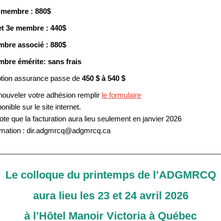
 membre : 880$
et 3e membre : 440$
bre associé : 880$
bre émérite: sans frais
ption assurance passe de
450 $ à 540 $
enouveler votre adhésion remplir
le formulaire
onible sur le site internet.
te que la facturation aura lieu seulement en janvier 2026
rmation : dir.adgmrcq@adgmrcq.ca
Le colloque du printemps de l’ADGMRCQ
aura lieu les 23 et 24 avril 2026
à l’Hôtel Manoir Victoria à Québec