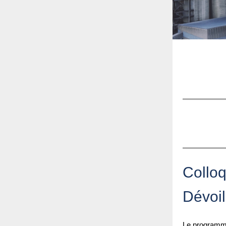
Collo
Dévoi
Le programme