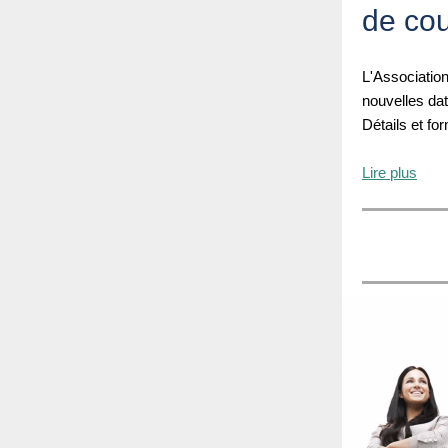
de cou
L'Associatio
nouvelles dat
Détails et fo
Lire plus