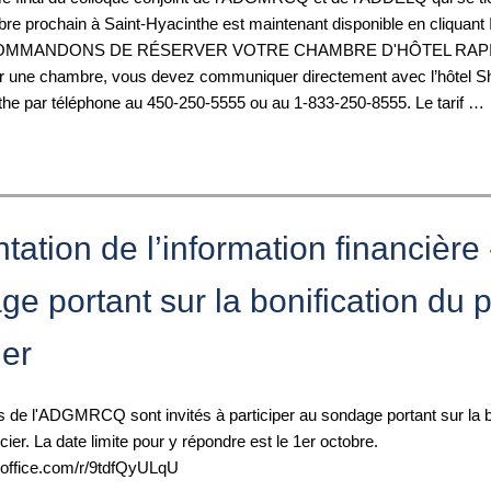
obre prochain à Saint-Hyacinthe est maintenant disponible en cliquan
MMANDONS DE RÉSERVER VOTRE CHAMBRE D'HÔTEL RAPI
r une chambre, vous devez communiquer directement avec l’hôtel S
the par téléphone au 450-250-5555 ou au 1-833-250-8555. Le tarif …
tation de l’information financière 
e portant sur la bonification du pr
ier
de l'ADGMRCQ sont invités à participer au sondage portant sur la bo
ncier. La date limite pour y répondre est le 1er octobre.
s.office.com/r/9tdfQyULqU