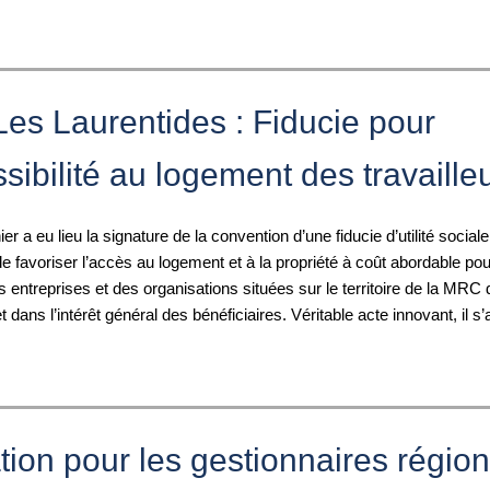
s Laurentides : Fiducie pour
ssibilité au logement des travaille
nier a eu lieu la signature de la convention d’une fiducie d’utilité social
t de favoriser l’accès au logement et à la propriété à coût abordable pou
entreprises et des organisations situées sur le territoire de la MRC
 dans l’intérêt général des bénéficiaires. Véritable acte innovant, il s’
ion pour les gestionnaires régio