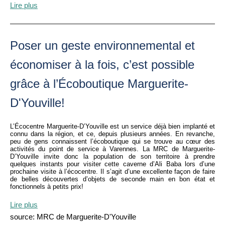
Lire plus
Poser un geste environnemental et
économiser à la fois, c’est possible
grâce à l’Écoboutique Marguerite-
D'Youville!
L’Écocentre Marguerite-D’Youville est un service déjà bien implanté et
connu dans la région, et ce, depuis plusieurs années. En revanche,
peu de gens connaissent l’écoboutique qui se trouve au cœur des
activités du point de service à Varennes. La MRC de Marguerite-
D’Youville invite donc la population de son territoire à prendre
quelques instants pour visiter cette caverne d’Ali Baba lors d’une
prochaine visite à l’écocentre. Il s’agit d’une excellente façon de faire
de belles découvertes d’objets de seconde main en bon état et
fonctionnels à petits prix!
Lire plus
source: MRC de Marguerite-D'Youville