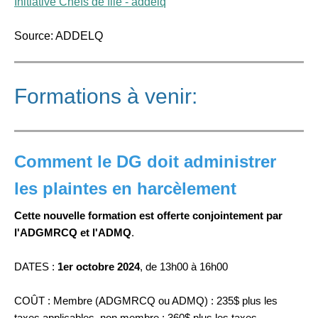
Initiative Chefs de file - addelq
Source: ADDELQ
Formations à venir:
Comment le DG doit administrer
les plaintes en harcèlement
Cette nouvelle formation est offerte conjointement par
l'ADGMRCQ et l'ADMQ
.
DATES :
1er octobre 2024
, de 13h00 à 16h00
COÛT : Membre (ADGMRCQ ou ADMQ) : 235$ plus les
taxes applicables, non membre : 360$ plus les taxes