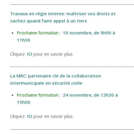
___________________________________________________________
Travaux en régie interne: maîtriser vos droits et
sachez quand faire appel à un tiers
Prochaine formation :
10 novembre
, de 9h00 à
11h30
Cliquez
ICI
pour en savoir plus
___________________________________________________________
La MRC: partenaire clé de la collaboration
intermunicipale en sécurité civile
Prochaine formation :
24 novembre
, de 13h30 à
15h00
Cliquez
ICI
pour en savoir plus
___________________________________________________________