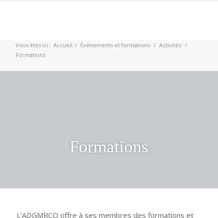
Vous êtes ici :
Accueil
/
Événements et formations
/
Activités
/
Formations
Formations
L’ADGMRCQ offre à ses membres des formations et