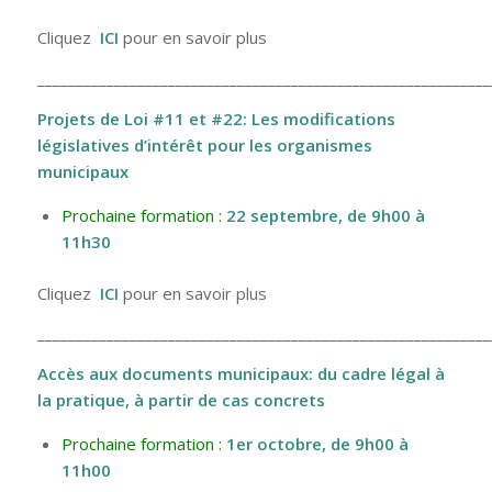
Cliquez
ICI
pour en savoir plus
___________________________________________________________
Projets de Loi #11 et #22: Les modifications
législatives d’intérêt pour les organismes
municipaux
Prochaine formation :
22 septembre
, de 9h00 à
11h30
Cliquez
ICI
pour en savoir plus
___________________________________________________________
Accès aux documents municipaux: du cadre légal à
la pratique, à partir de cas concrets
Prochaine formation :
1er octobre
, de 9h00 à
11h00