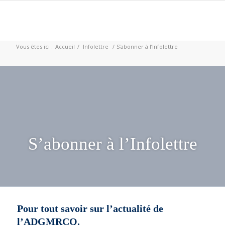
Vous êtes ici :
Accueil
/
Infolettre
/
S’abonner à l’Infolettre
S’abonner à l’Infolettre
Pour tout savoir sur l’actualité de
l’ADGMRCQ.