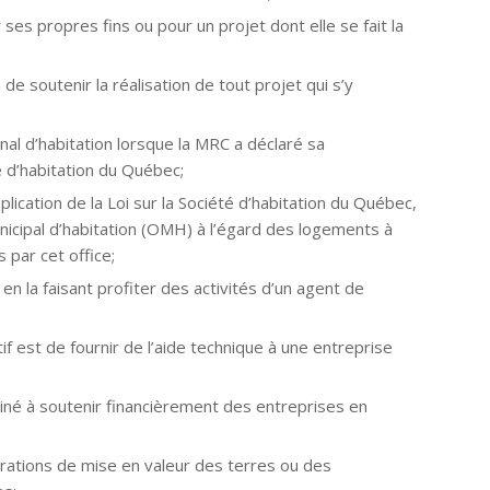
ses propres fins ou pour un projet dont elle se fait la
e soutenir la réalisation de tout projet qui s’y
al d’habitation lorsque la MRC a déclaré sa
 d’habitation du Québec;
ication de la Loi sur la Société d’habitation du Québec,
unicipal d’habitation (OMH) à l’égard des logements à
 par cet office;
n la faisant profiter des activités d’un agent de
if est de fournir de l’aide technique à une entreprise
iné à soutenir financièrement des entreprises en
rations de mise en valeur des terres ou des