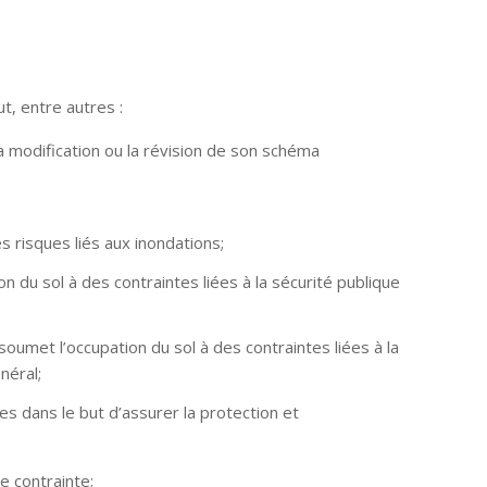
t, entre autres :
a modification ou la révision de son schéma
 risques liés aux inondations;
on du sol à des contraintes liées à la sécurité publique
soumet l’occupation du sol à des contraintes liées à la
néral;
res dans le but d’assurer la protection et
 contrainte;