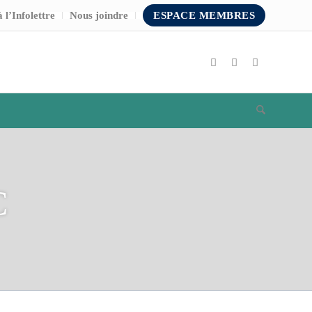
 l’Infolettre
Nous joindre
ESPACE MEMBRES
C