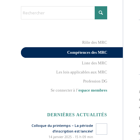
Rôle des MRC
Compétences des MRC
Liste des MRC
Les lois applicables aux MRC
Profession DG
Se connecter à l’
espace membres
DERNIÈRES ACTUALITÉS
Colloque du printemps – La période
d’inscription est lancée!
14 janvier 2025 - 15 h 09 min