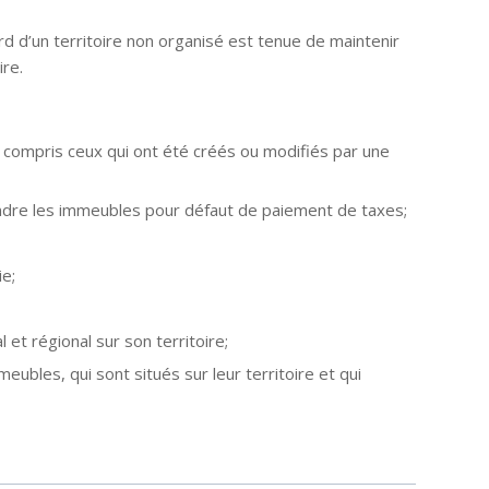
ard d’un territoire non organisé est tenue de maintenir
ire.
y compris ceux qui ont été créés ou modifiés par une
vendre les immeubles pour défaut de paiement de taxes;
e;
et régional sur son territoire;
ubles, qui sont situés sur leur territoire et qui