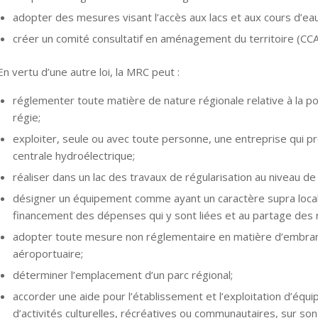
adopter des mesures visant l’accès aux lacs et aux cours d’eau 
créer un comité consultatif en aménagement du territoire (CCA
En vertu d’une autre loi, la MRC peut :
réglementer toute matière de nature régionale relative à la po
régie;
exploiter, seule ou avec toute personne, une entreprise qui pr
centrale hydroélectrique;
réaliser dans un lac des travaux de régularisation au niveau de
désigner un équipement comme ayant un caractère supra local et
financement des dépenses qui y sont liées et au partage des 
adopter toute mesure non réglementaire en matière d’embranch
aéroportuaire;
déterminer l’emplacement d’un parc régional;
accorder une aide
pour l’établissement et l’exploitation d’équi
d’activités culturelles, récréatives ou communautaires, sur son te