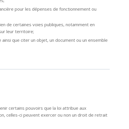
es;
inancière pour les dépenses de fonctionnement ou
retien de certaines voies publiques, notamment en
r leur territoire;
ire ainsi que citer un objet, un document ou un ensemble
ir certains pouvoirs que la loi attribue aux
on, celles-ci peuvent exercer ou non un droit de retrait