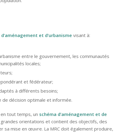
 population.
 d’aménagement et d’urbanisme
visant à:
’urbanisme entre le gouvernement, les communautés
nicipalités locales;
teurs;
répondérant et fédérateur;
adaptés à différents besoins;
se de décision optimale et informée.
 en tout temps, un
schéma d’aménagement et de
es grandes orientations et contient des objectifs, des
ser sa mise en œuvre.
La MRC doit également produire,