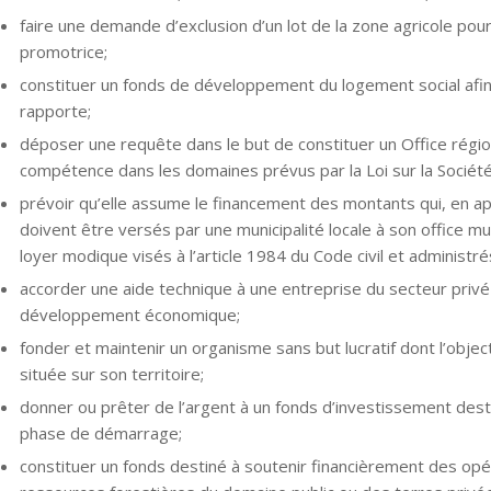
faire une demande d’exclusion d’un lot de la zone agricole pour 
promotrice;
constituer un fonds de développement du logement social afin d
rapporte;
déposer une requête dans le but de constituer un Office région
compétence dans les domaines prévus par la Loi sur la Société
prévoir qu’elle assume le financement des montants qui, en appl
doivent être versés par une municipalité locale à son office m
loyer modique visés à l’article 1984 du Code civil et administrés
accorder une aide technique à une entreprise du secteur privé e
développement économique;
fonder et maintenir un organisme sans but lucratif dont l’object
située sur son territoire;
donner ou prêter de l’argent à un fonds d’investissement dest
phase de démarrage;
constituer un fonds destiné à soutenir financièrement des opé