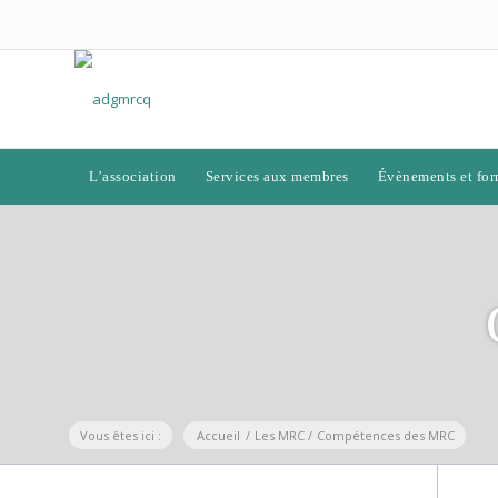
L’association
Services aux membres
Évènements et for
Vous êtes ici :
Accueil
/
Les MRC
/
Compétences des MRC