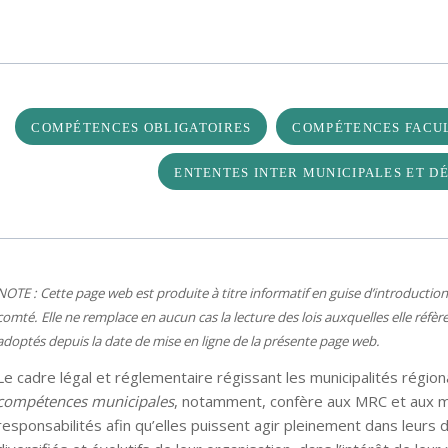
COMPÉTENCES OBLIGATOIRES
COMPÉTENCES FACUL
ENTENTES INTER MUNICIPALES ET D
NOTE : Cette page web est produite à titre informatif en guise d’introduction
comté. Elle ne remplace en aucun cas la lecture des lois auxquelles elle réfèr
adoptés depuis la date de mise en ligne de la présente page web.
Le cadre légal et réglementaire régissant les municipalités régio
compétences municipales
, notamment, confère aux MRC et aux mu
responsabilités afin qu’elles puissent agir pleinement dans leur