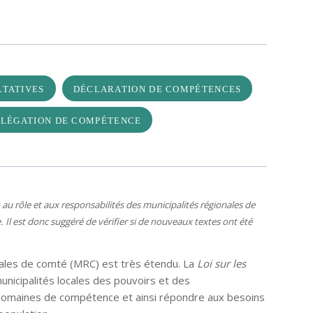
TATIVES
DÉCLARATION DE COMPÉTENCES
ÉLÉGATION DE COMPÉTENCE
 au rôle et aux responsabilités des
municipalités régionales de
e. Il est donc suggéré de vérifier si de nouveaux textes ont été
nales de comté (MRC) est très étendu. La
Loi sur les
nicipalités locales des pouvoirs et des
s domaines de compétence et ainsi répondre aux besoins