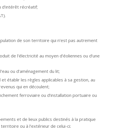
d’intérêt récréatif;
T).
pulation de son territoire qui n’est pas autrement
oduit de l’électricité au moyen d’éoliennes ou d’une
 l’eau ou d’aménagement du lit;
 établir les règles applicables à sa gestion, au
revenus qui en découlent;
ement ferroviaire ou d’installation portuaire ou
pements et de lieux publics destinés à la pratique
rritoire ou à l’extérieur de celui-ci;