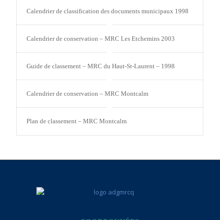
Calendrier de classification des documents municipaux 1998
Calendrier de conservation – MRC Les Etchemins 2003
Guide de classement – MRC du Haut-St-Laurent – 1998
Calendrier de conservation – MRC Montcalm
Plan de classement – MRC Montcalm