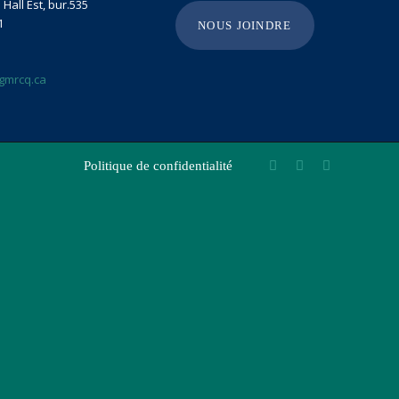
Hall Est, bur.535
1
NOUS JOINDRE
gmrcq.ca
Politique de confidentialité