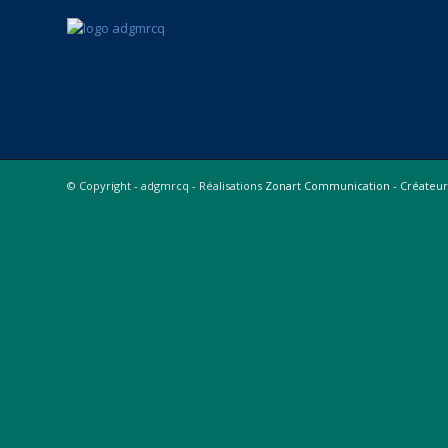
© Copyright - adgmrcq - Réalisations
Zonart Communication - Créateurs