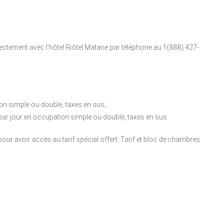
tement avec l’hôtel Riôtel Matane par téléphone au 1(888) 427-
n simple ou double, taxes en sus;
par jour en occupation simple ou double, taxes en sus.
 avoir accès au tarif spécial offert. Tarif et bloc de chambres