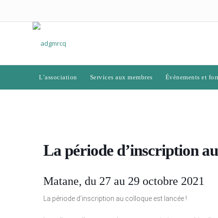
L’association
Services aux membres
Évènements et for
La période d’inscription au 
Matane, du 27 au 29 octobre 2021
La période d’inscription au colloque est lancée !