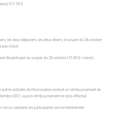
taxes) 517.39 $
iers, les deux déjeuners, les deux dîners, le souper du 28 octobre
t pas inclus.
 de participer au souper du 28 octobre (75.00 $ + taxes)
et autres activités de l’Association prévoit un remboursement de
7 septembre 2021, aucun remboursement ne sera effectué.
on socio sanitaire, les participants seront entièrement