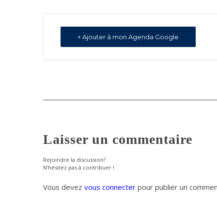
+ Ajouter à mon Agenda Google
Laisser un commentaire
Rejoindre la discussion?
N’hésitez pas à contribuer !
Vous devez
vous connecter
pour publier un commen