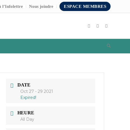
 l’Infolettre
Nous joindre
ESPACE MEMBRES
DATE
Oct 27 - 29 2021
Expired!
HEURE
All Day