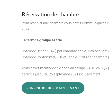
Réservation de chambre :
Pour réserver une chambre vous devez communiquer direc
7374.
Le tarif de groupe est de :
Chambre Océan : 149$ par chambre par jour en occupatio
Chambre Confort mer, Ville et Escale : 129$ par chambre 
Vous devez mentionner le code du groupe « ADGMRCQ » pour
garantis jusqu’au 26 septembre 2021 inclusivement.
S’INSCRIRE DÈS MAINTENANT