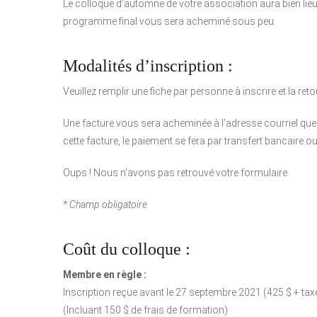
Le colloque d’automne de votre association aura bien lieu 
programme final vous sera acheminé sous peu.
Modalités d’inscription :
Veuillez remplir une fiche par personne à inscrire et la r
Une facture vous sera acheminée à l’adresse courriel que 
cette facture, le paiement se fera par transfert bancaire o
Oups ! Nous n’avons pas retrouvé votre formulaire.
* Champ obligatoire
Coût du colloque :
Membre en règle :
Inscription reçue avant le 27 septembre 2021 (425 $ + tax
(Incluant 150 $ de frais de formation)