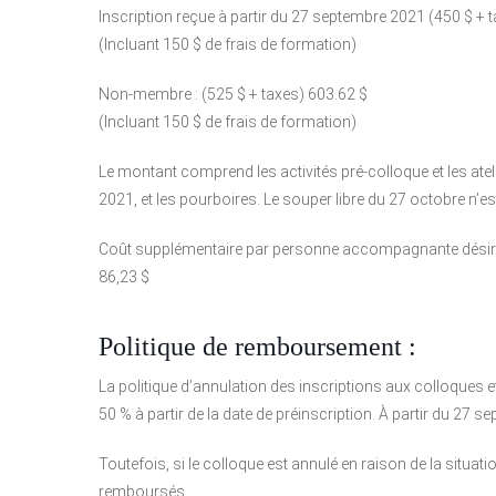
Inscription reçue à partir du 27 septembre 2021 (450 $ + 
(Incluant 150 $ de frais de formation)
Non-membre : (525 $ + taxes) 603.62 $
(Incluant 150 $ de frais de formation)
Le montant comprend les activités pré-colloque et les atel
2021, et les pourboires. Le souper libre du 27 octobre n’es
Coût supplémentaire par personne accompagnante désirant
86,23 $
Politique de remboursement :
La politique d’annulation des inscriptions aux colloques 
50 % à partir de la date de préinscription. À partir du 2
Toutefois, si le colloque est annulé en raison de la situati
remboursés.