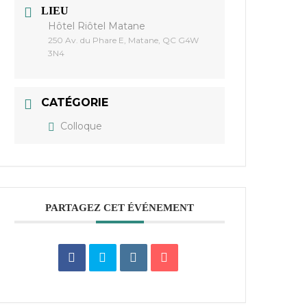
LIEU
Hôtel Riôtel Matane
250 Av. du Phare E, Matane, QC G4W
3N4
CATÉGORIE
Colloque
PARTAGEZ CET ÉVÉNEMENT