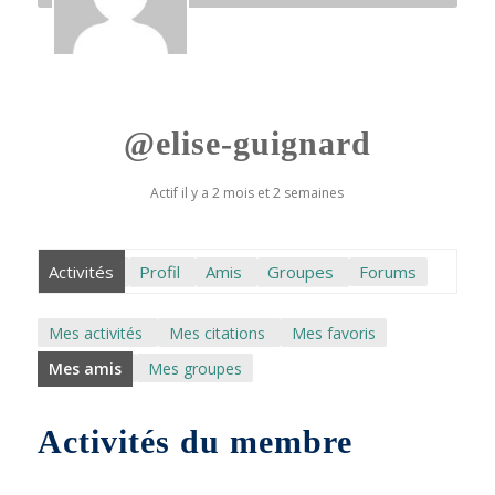
@elise-guignard
Actif il y a 2 mois et 2 semaines
Activités
Profil
Amis
Groupes
Forums
Mes activités
Mes citations
Mes favoris
Mes amis
Mes groupes
Activités du membre