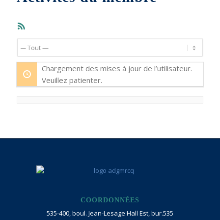
Flux
RSS
Afficher
par
Chargement des mises à jour de l’utilisateur.
activité:
Veuillez patienter.
COORDONNÉES
535-400, boul. Jean-Lesage Hall Est, bur.535