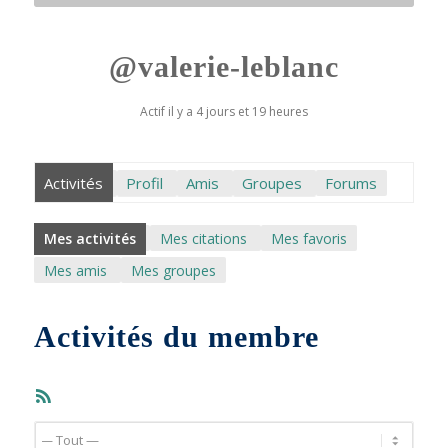
@valerie-leblanc
Actif il y a 4 jours et 19 heures
Activités
Profil
Amis
Groupes
Forums
Mes activités
Mes citations
Mes favoris
Mes amis
Mes groupes
Activités du membre
Flux
RSS