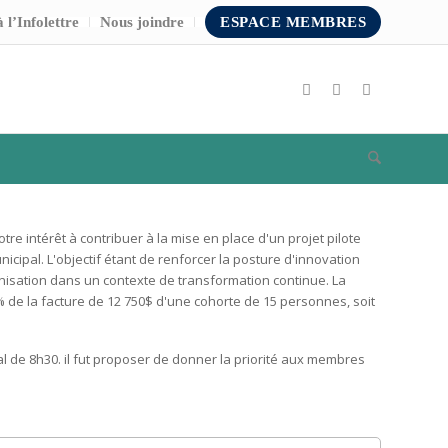
 l’Infolettre
Nous joindre
ESPACE MEMBRES
e intérêt à contribuer à la mise en place d'un projet pilote
nicipal. L'objectif étant de renforcer la posture d'innovation
nisation dans un contexte de transformation continue. La
 de la facture de 12 750$ d'une cohorte de 15 personnes, soit
al de 8h30. il fut proposer de donner la priorité aux membres