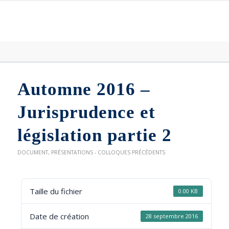
Automne 2016 –
Jurisprudence et
législation partie 2
DOCUMENT
,
PRÉSENTATIONS - COLLOQUES PRÉCÉDENTS
Taille du fichier
0.00 KB
Date de création
28 septembre 2016