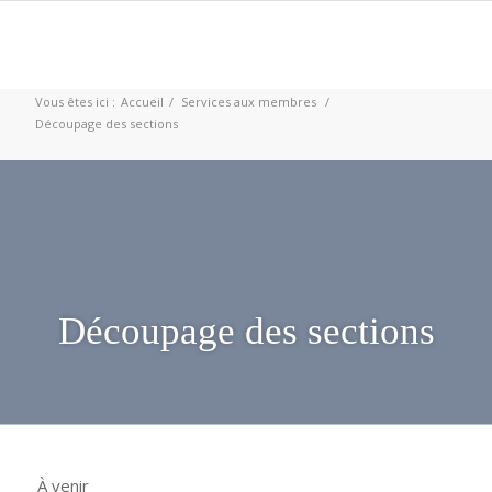
Vous êtes ici :
Accueil
/
Services aux membres
/
Découpage des sections
Découpage des sections
À venir