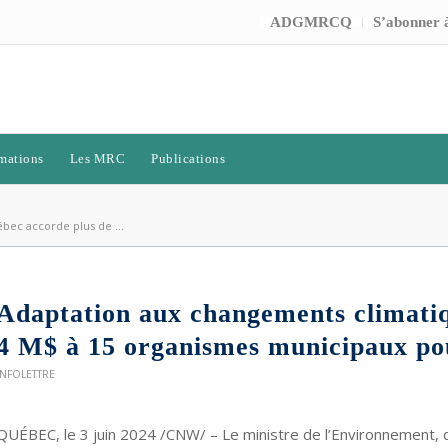
ADGMRCQ
S’abonner à
mations
Les MRC
Publications
bec accorde plus de ...
Adaptation aux changements climatiq
4 M$ à 15 organismes municipaux pou
INFOLETTRE
QUÉBEC, le 3 juin 2024 /CNW/ – Le ministre de l’Environnement, d