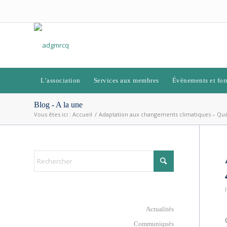
L’association
Services aux membres
Évènements et for
Blog - A la une
Vous êtes ici :
Accueil
/
Adaptation aux changements climatiques – Qué
Actualités
Communiqués