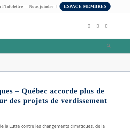
 l’Infolettre
Nous joindre
ESPACE MEMBRES
ues – Québec accorde plus de
r des projets de verdissement
e la Lutte contre les changements climatiques, de la