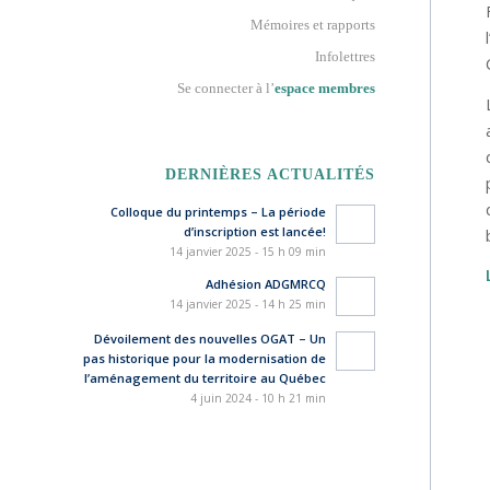
Mémoires et rapports
Infolettres
Se connecter à l’
espace membres
DERNIÈRES ACTUALITÉS
Colloque du printemps – La période
d’inscription est lancée!
14 janvier 2025 - 15 h 09 min
Adhésion ADGMRCQ
14 janvier 2025 - 14 h 25 min
Dévoilement des nouvelles OGAT – Un
pas historique pour la modernisation de
l’aménagement du territoire au Québec
4 juin 2024 - 10 h 21 min