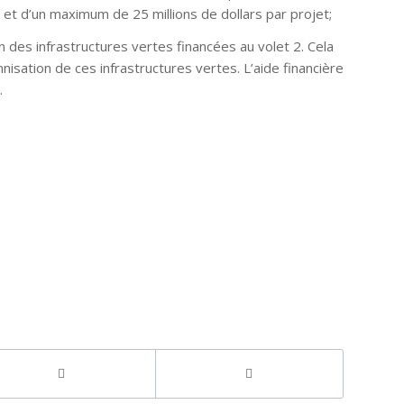
s et d’un maximum de 25 millions de dollars par projet;
n des infrastructures vertes financées au volet 2. Cela
nnisation de ces infrastructures vertes. L’aide financière
.