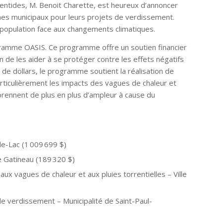
entides, M. Benoit Charette, est heureux d’annoncer
ismes municipaux pour leurs projets de verdissement.
 population face aux changements climatiques.
ogramme OASIS. Ce programme offre un soutien financier
de les aider à se protéger contre les effets négatifs
de dollars, le programme soutient la réalisation de
rticulièrement les impacts des vagues de chaleur et
rennent de plus en plus d’ampleur à cause du
le-Lac (1 009 699 $)
de Gatineau (189 320 $)
ux vagues de chaleur et aux pluies torrentielles – Ville
de verdissement – Municipalité de Saint-Paul-