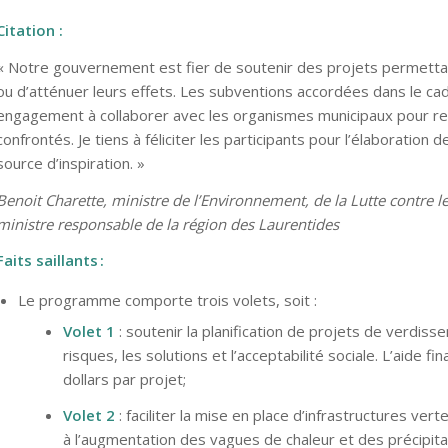
Citation :
« Notre gouvernement est fier de soutenir des projets permett
ou d’atténuer leurs effets. Les subventions accordées dans le 
engagement à collaborer avec les organismes municipaux pour re
confrontés. Je tiens à féliciter les participants pour l’élaboratio
source d’inspiration. »
Benoit Charette
, ministre de l’Environnement, de la Lutte contre 
ministre responsable de la région des Laurentides
Faits saillants
:
Le programme comporte trois volets, soit :
Volet 1
: soutenir la planification de projets de verdiss
risques, les solutions et l’acceptabilité sociale. L’aide 
dollars par projet;
Volet 2
: faciliter la mise en place d’infrastructures ver
à l’augmentation des vagues de chaleur et des précipita