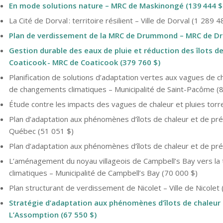
En mode solutions nature – MRC de Maskinongé (139 444 $
La Cité de Dorval : territoire résilient – Ville de Dorval (1 289 4
Plan de verdissement de la MRC de Drummond – MRC de D
Gestion durable des eaux de pluie et réduction des îlots d
Coaticook - MRC de Coaticook (379 760 $)
Planification de solutions d’adaptation vertes aux vagues de c
de changements climatiques – Municipalité de Saint-Pacôme (
Étude contre les impacts des vagues de chaleur et pluies torrent
Plan d’adaptation aux phénomènes d’îlots de chaleur et de préc
Québec (51 051 $)
Plan d’adaptation aux phénomènes d’îlots de chaleur et de préc
L’aménagement du noyau villageois de Campbell’s Bay vers la 
climatiques – Municipalité de Campbell’s Bay (70 000 $)
Plan structurant de verdissement de Nicolet – Ville de Nicolet
Stratégie d’adaptation aux phénomènes d’îlots de chaleur 
L’Assomption (67 550 $)