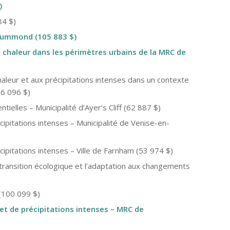
)
84 $)
rummond (105 883 $)
e chaleur dans les périmètres urbains de la MRC de
haleur et aux précipitations intenses dans un contexte
86 096 $)
ielles – Municipalité d’Ayer’s Cliff (62 887 $)
ipitations intenses – Municipalité de Venise-en-
ipitations intenses – Ville de Farnham (53 974 $)
transition écologique et l’adaptation aux changements
 (100 099 $)
et de précipitations intenses – MRC de