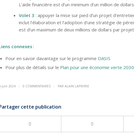
L’aide financière est d’un minimum d’un million de dollar
Volet 3
: appuyer la mise sur pied d’un projet d’entretie
inclut l’élaboration et l’adoption d’une stratégie de pére
est d’un maximum de deux millions de dollars par projet
Liens connexes
:
Pour en savoir davantage sur le programme
OASIS
Pour plus de détails sur le
Plan pour une économie verte 2030
/
/
4 juin 2024
0 COMMENTAIRES
PAR
ALAIN LAPIERRE
Partager cette publication