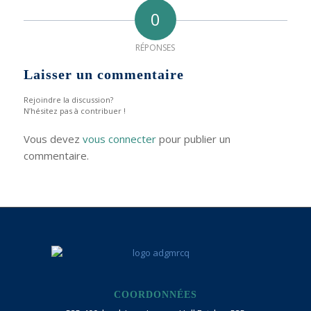
0
RÉPONSES
Laisser un commentaire
Rejoindre la discussion?
N’hésitez pas à contribuer !
Vous devez
vous connecter
pour publier un
commentaire.
COORDONNÉES