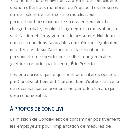
« La démarche Concilivi nous a permis de consolider le
soutien offert aux membres de l’équipe. Les mesures
qui découlent de cet exercice mobilisateur
permettront de diminuer le stress en lien avec la
charge familiale, en plus d’augmenter la motivation, la
satisfaction et l’engagement du personnel. Nul doute
que ces conditions favorables entraîneront également
un effet positif sur l’attraction et la rétention du
personnel », de mentionner le directeur général et
greffier-trésorier par intérim, Éric Pelletier.
Les entreprises qui se qualifient aux critères édictés
par Concilivi obtiennent l’autorisation d’utiliser le sceau
de reconnaissance pendant une période d’un an, qui
sera renouvelable.
À PROPOS DE CONCILIVI
La mission de Concilivi est de contaminer positivement
les employeurs pour l’implantation de mesures de