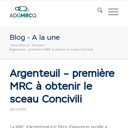
Blog - A la une
Vous êtes ici :
Accueil
/
Argenteuil – première MRC à obtenir le sceau Concivili
Argenteuil – première
MRC à obtenir le
sceau Concivili
INFOLETTRE
La MRC d’Argenteuil est fière d’annoncer qu’elle a