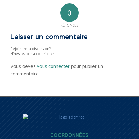
0
RÉPONSES
Laisser un commentaire
Rejoindre la discussion?
N’hésitez pas à contribuer !
Vous devez
vous connecter
pour publier un
commentaire.
COORDONNÉES