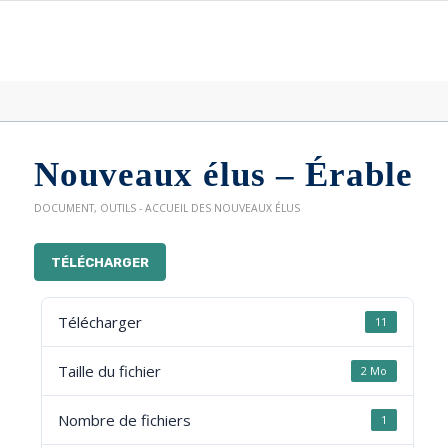
Nouveaux élus – Érable
DOCUMENT
,
OUTILS - ACCUEIL DES NOUVEAUX ÉLUS
TÉLÉCHARGER
Télécharger
11
Taille du fichier
2 Mo
Nombre de fichiers
1