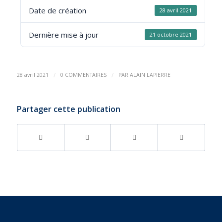
Date de création
28 avril 2021
Dernière mise à jour
21 octobre 2021
/
/
28 avril 2021
0 COMMENTAIRES
PAR
ALAIN LAPIERRE
Partager cette publication