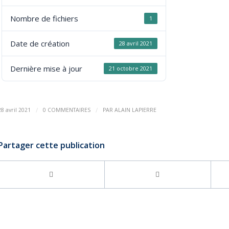
Nombre de fichiers
1
Date de création
28 avril 2021
Dernière mise à jour
21 octobre 2021
/
/
28 avril 2021
0 COMMENTAIRES
PAR
ALAIN LAPIERRE
Partager cette publication