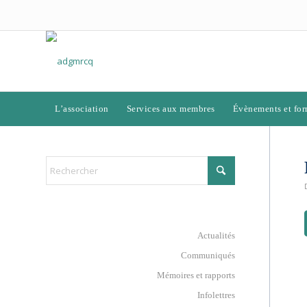
L’association
Services aux membres
Évènements et for
Actualités
Communiqués
Mémoires et rapports
Infolettres