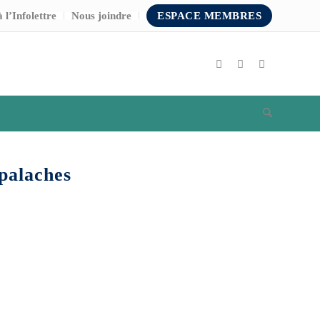
 l’Infolettre
Nous joindre
ESPACE MEMBRES
palaches