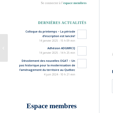
Se connecter à l’
espace membres
DERNIÈRES ACTUALITÉS
Colloque du printemps – La période
d’inscription est lancée!
14 janvier 2025 - 15 h 09 min
Élection pour le CA – Appalaches
Adhésion ADGMRCQ
14 janvier 2025 - 14 h 25 min
Dévoilement des nouvelles OGAT – Un
pas historique pour la modernisation de
l’aménagement du territoire au Québec
4 juin 2024 - 10 h 21 min
Espace membres