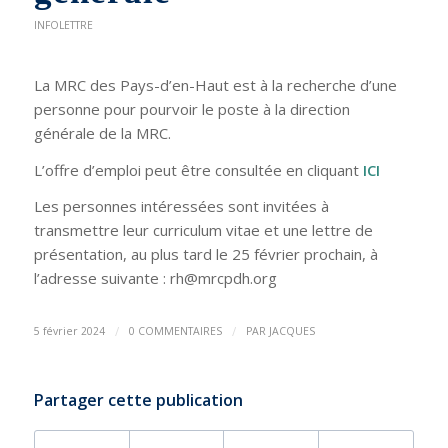
INFOLETTRE
La MRC des Pays-d’en-Haut est à la recherche d’une
personne pour pourvoir le poste à la direction
générale de la MRC.
L’offre d’emploi peut être consultée en cliquant
ICI
Les personnes intéressées sont invitées à
transmettre leur curriculum vitae et une lettre de
présentation, au plus tard le 25 février prochain, à
l’adresse suivante : rh
@mrcp
dh.org
/
/
5 février 2024
0 COMMENTAIRES
PAR
JACQUES
Partager cette publication