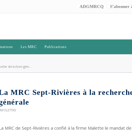
ADGMRCQ
S’abonner à
mations
Les MRC
Publications
elle direction gén...
La MRC Sept-Rivières à la recherche
générale
INFOLETTRE
La MRC de Sept-Rivières a confié à la firme Malette le mandat de