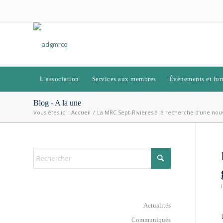
L’association
Services aux membres
Évènements et for
Blog - A la une
Vous êtes ici :
Accueil
/
La MRC Sept-Rivières à la recherche d’une nouv
Actualités
Communiqués