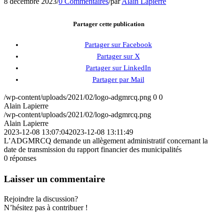
8 décembre 2023
/
0 Commentaires
/
par
Alain Lapierre
Partager cette publication
Partager sur Facebook
Partager sur X
Partager sur LinkedIn
Partager par Mail
/wp-content/uploads/2021/02/logo-adgmrcq.png
0
0
Alain Lapierre
/wp-content/uploads/2021/02/logo-adgmrcq.png
Alain Lapierre
2023-12-08 13:07:04
2023-12-08 13:11:49
L’ADGMRCQ demande un allègement administratif concernant la
date de transmission du rapport financier des municipalités
0
réponses
Laisser un commentaire
Rejoindre la discussion?
N’hésitez pas à contribuer !