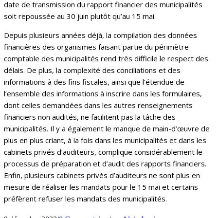
date de transmission du rapport financier des municipalités
soit repoussée au 30 juin plutôt qu’au 15 mai.
Depuis plusieurs années déjà, la compilation des données
financières des organismes faisant partie du périmètre
comptable des municipalités rend très difficile le respect des
délais. De plus,
la complexité des conciliations et des
informations à des fins fiscales, ainsi que l’étendue de
l’ensemble des informations à inscrire dans les formulaires,
dont celles demandées dans les autres renseignements
financiers non audités, ne facilitent pas la tâche des
municipalités. Il y a également le manque de main-d’œuvre de
plus en plus criant, à la fois dans les municipalités et dans les
cabinets privés d’auditeurs, complique considérablement le
processus de préparation et d’audit des rapports financiers.
Enfin, plusieurs cabinets privés d’auditeurs ne sont plus en
mesure de réaliser les mandats pour le 15 mai et certains
préfèrent refuser les mandats des municipalités.