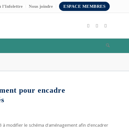
 l’Infolettre
Nous joindre
ESPACE MEMBRES
ement pour encadre
és
é à modifier le schéma d’aménagement afin d’encadrer