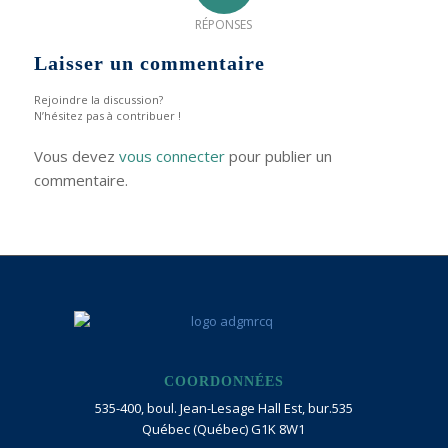
RÉPONSES
Laisser un commentaire
Rejoindre la discussion?
N’hésitez pas à contribuer !
Vous devez
vous connecter
pour publier un
commentaire.
COORDONNÉES
535-400, boul. Jean-Lesage Hall Est, bur.535
Québec (Québec) G1K 8W1