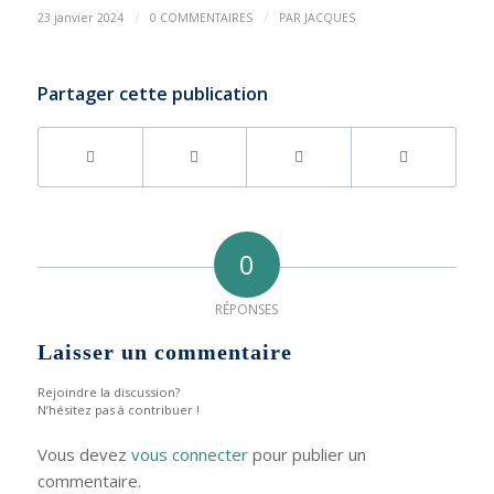
/
/
23 janvier 2024
0 COMMENTAIRES
PAR
JACQUES
Partager cette publication
0
RÉPONSES
Laisser un commentaire
Rejoindre la discussion?
N’hésitez pas à contribuer !
Vous devez
vous connecter
pour publier un
commentaire.