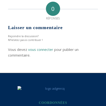
0
RÉPONSES
Laisser un commentaire
Rejoindre la discussion?
N’hésitez pas à contribuer !
Vous devez
vous connecter
pour publier un
commentaire.
COORDONNÉES