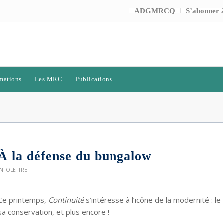
ADGMRCQ
S’abonner à
mations
Les MRC
Publications
À la défense du bungalow
INFOLETTRE
Ce printemps,
Continuité
s’intéresse à l’icône de la modernité : 
sa conservation, et plus encore !