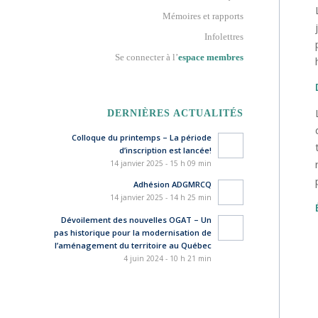
Mémoires et rapports
Infolettres
Se connecter à l’
espace membres
DERNIÈRES ACTUALITÉS
Colloque du printemps – La période
d’inscription est lancée!
14 janvier 2025 - 15 h 09 min
Adhésion ADGMRCQ
14 janvier 2025 - 14 h 25 min
Dévoilement des nouvelles OGAT – Un
pas historique pour la modernisation de
l’aménagement du territoire au Québec
4 juin 2024 - 10 h 21 min