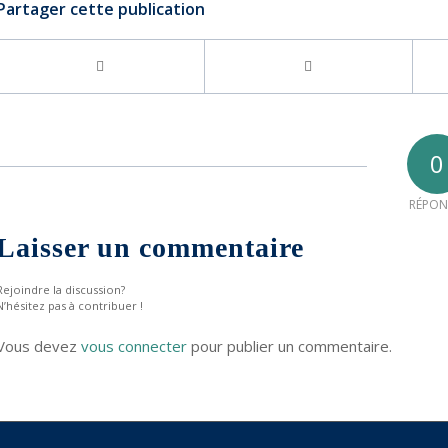
Partager cette publication
0
RÉPON
Laisser un commentaire
Rejoindre la discussion?
N’hésitez pas à contribuer !
Vous devez
vous connecter
pour publier un commentaire.