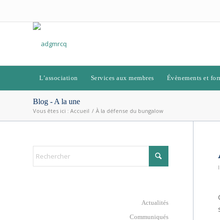
L’association
Services aux membres
Évènements et for
Blog - A la une
Vous êtes ici :
Accueil
/
À la défense du bungalow
Actualités
Communiqués