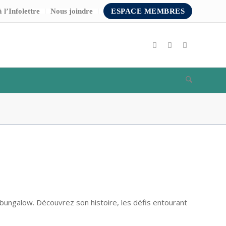
 l’Infolettre
Nous joindre
ESPACE MEMBRES
le bungalow. Découvrez son histoire, les défis entourant