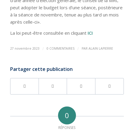
d’une année d’élection générale, le conseil de la MRC
peut adopter le budget lors d’une séance, postérieure
à la séance de novembre, tenue au plus tard un mois
après celle-ci».
La loi peut-être consultée en cliquant
ICI
/
/
27 novembre 2023
0 COMMENTAIRES
PAR
ALAIN LAPIERRE
Partager cette publication
0
RÉPONSES