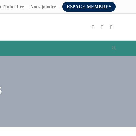
 l’Infolettre
Nous joindre
ESPACE MEMBRES
s