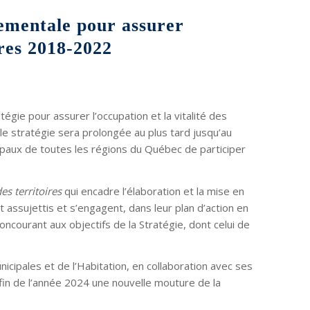
nementale pour assurer
ires 2018-2022
tégie pour assurer l’occupation et la vitalité des
elle stratégie sera prolongée au plus tard jusqu’au
aux de toutes les régions du Québec de participer
es territoires
qui encadre l’élaboration et la mise en
 assujettis et s’engagent, dans leur plan d’action en
 concourant aux objectifs de la Stratégie, dont celui de
nicipales et de l’Habitation, en collaboration avec ses
a fin de l’année 2024 une nouvelle mouture de la