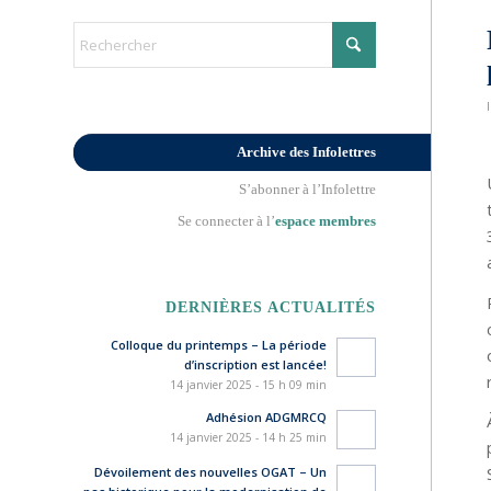
Archive des Infolettres
S’abonner à l’Infolettre
Se connecter à l’
espace membres
DERNIÈRES ACTUALITÉS
Colloque du printemps – La période
d’inscription est lancée!
14 janvier 2025 - 15 h 09 min
Adhésion ADGMRCQ
14 janvier 2025 - 14 h 25 min
Dévoilement des nouvelles OGAT – Un