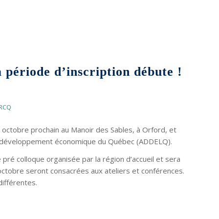
riode d’inscription débute !
 octobre prochain au Manoir des Sables, à Orford, et
 de développement économique du Québec (ADDELQ).
pré colloque organisée par la région d’accueil et sera
8 octobre seront consacrées aux ateliers et conférences.
différentes.