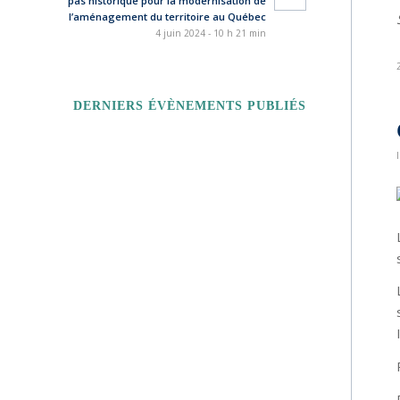
pas historique pour la modernisation de
l’aménagement du territoire au Québec
4 juin 2024 - 10 h 21 min
DERNIERS ÉVÈNEMENTS PUBLIÉS