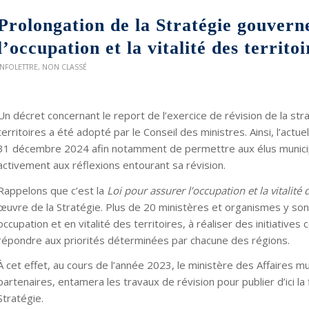
Prolongation de la Stratégie gouver
l’occupation et la vitalité des territo
INFOLETTRE
,
NON CLASSÉ
Un décret concernant le report de l’exercice de révision de la stra
territoires a été adopté par le Conseil des ministres. Ainsi, l’actu
31 décembre 2024 afin notamment de permettre aux élus municip
activement aux réflexions entourant sa révision.
Rappelons que c’est la
Loi pour assurer l’occupation et la vitalité d
œuvre de la Stratégie. Plus de 20 ministères et organismes y sont
occupation et en vitalité des territoires, à réaliser des initiatives
répondre aux priorités déterminées par chacune des régions.
À cet effet, au cours de l’année 2023, le ministère des Affaires mu
partenaires, entamera les travaux de révision pour publier d’ici l
Stratégie.