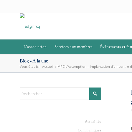
L’association
Services aux membres
Évènements et for
Blog - A la une
Vous êtes ici :
Accueil
/
MRC L’Assomption – Implantation d’un centre d’
Actualités
Communiqués