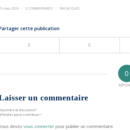
/
/
25 mars 2024
0 COMMENTAIRES
PAR
JACQUES
Partager cette publication
0
RÉPON
Laisser un commentaire
Rejoindre la discussion?
N’hésitez pas à contribuer !
Vous devez
vous connecter
pour publier un commentaire.