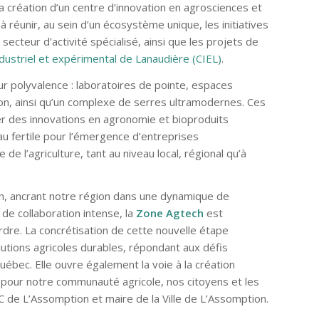
la création d’un centre d’innovation en agrosciences et
à réunir, au sein d’un écosystème unique, les initiatives
secteur d’activité spécialisé, ainsi que les projets de
dustriel et expérimental de Lanaudière (CIEL)
.
eur polyvalence : laboratoires de pointe, espaces
on, ainsi qu’un complexe de serres ultramodernes. Ces
er des innovations en agronomie et bioproduits
au fertile pour l’émergence d’entreprises
e l’agriculture, tant au niveau local, régional qu’à
n, ancrant notre région dans une dynamique de
de collaboration intense, la
Zone Agtech
est
re. La concrétisation de cette nouvelle étape
tions agricoles durables, répondant aux défis
uébec. Elle ouvre également la voie à la création
el pour notre communauté agricole, nos citoyens et les
C de L’Assomption et maire de la Ville de L’Assomption.