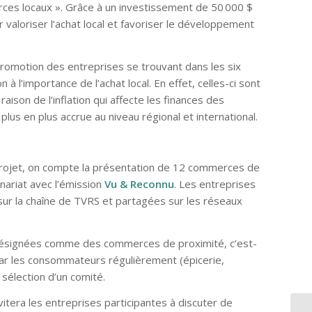
es locaux ». Grâce à un investissement de 50 000 $
 valoriser l’achat local et favoriser le développement
romotion des entreprises se trouvant dans les six
 à l’importance de l’achat local. En effet, celles-ci sont
son de l’inflation qui affecte les finances des
us en plus accrue au niveau régional et international.
projet, on compte la présentation de 12 commerces de
nariat avec l’émission
Vu & Reconnu
. Les entreprises
sur la chaîne de TVRS et partagées sur les réseaux
e désignées comme des commerces de proximité, c’est-
 par les consommateurs régulièrement (épicerie,
 sélection d’un comité.
tera les entreprises participantes à discuter de