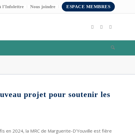
 l’Infolettre
Nous joindre
ESPACE MEMBRES
veau projet pour soutenir les
is en 2024, la MRC de Marguerite-D’Youville est fière