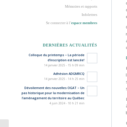
Mémoires et rapports
Infolettres
Se connecter à l’
espace membres
DERNIÈRES ACTUALITÉS
Colloque du printemps – La période
d’inscription est lancée!
14 janvier 2025 - 15 h 09 min
Adhésion ADGMRCQ
14 janvier 2025 - 14 h 25 min
Dévoilement des nouvelles OGAT – Un
pas historique pour la modernisation de
l’aménagement du territoire au Québec
4 juin 2024 - 10 h 21 min