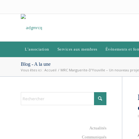
L’association
Services aux membres
Évènements et for
Blog - A la une
Vous êtes ici :
Accueil
/
MRC Marguerite-D’Youville – Un nouveau projet
Actualités
Communiqués