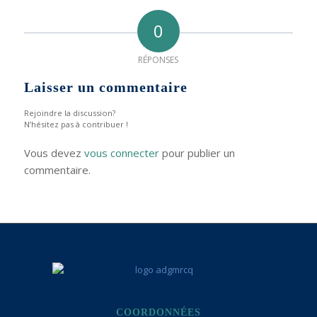
0
RÉPONSES
Laisser un commentaire
Rejoindre la discussion?
N’hésitez pas à contribuer !
Vous devez
vous connecter
pour publier un
commentaire.
COORDONNÉES