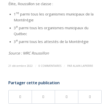
Élite, Roussillon se classe :
re
1
parmi tous les organismes municipaux de la
Montérégie
e
3
parmi tous les organismes municipaux du
Québec
e
3
parmi tous les attestés de la Montérégie
Source : MRC Roussillon
/
/
21 décembre 2022
0 COMMENTAIRES
PAR
ALAIN LAPIERRE
Partager cette publication