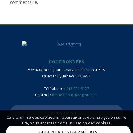
commentaire.
COORDONNÉES
535-400, boul. Jean-Lesage Hall Est, bur.535
Québec (Québec) G1K 8W1
Téléphone :
418 951-9127
Courriel :
dir.adgmrcq@adgmrcq.ca
NOUS JOINDRE
Ce site utilise des cookies. En poursuivant votre navigation sur le
site, vous acceptez notre utilisation des cookies.
ACCEPTER LES PARAMÈTRES