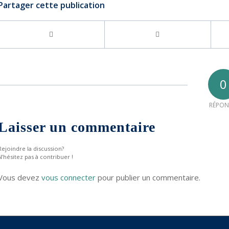
Partager cette publication
0
RÉPON
Laisser un commentaire
Rejoindre la discussion?
N’hésitez pas à contribuer !
Vous devez
vous connecter
pour publier un commentaire.