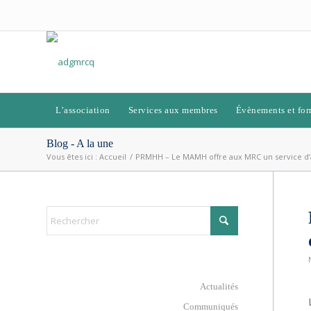
L’association
Services aux membres
Évènements et for
Blog - A la une
Vous êtes ici :
Accueil
/
PRMHH – Le MAMH offre aux MRC un service d
Actualités
Communiqués