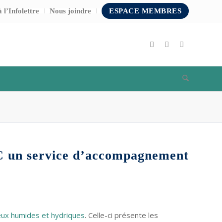
 l’Infolettre
Nous joindre
ESPACE MEMBRES
un service d’accompagnement
ieux humides et hydriques
. Celle-ci présente les