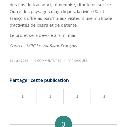
des fins de transport, alimentaire, rituelle ou sociale.
Outre des paysages magnifiques, la rivière Saint-
François offre aujourd’hui aux visiteurs une multitude
d’activités de loisirs et de détente.
Le projet sera dévoilé à la mi-mai.
Source : MRC Le Val-Saint-François
/
/
12 avril 2024
0 COMMENTAIRES
PAR
JACQUES
Partager cette publication
0