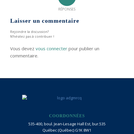
RÉPONSES
Laisser un commentaire
Rejoindre la discussion?
N’hésitez pas à contribuer !
Vous devez
vous connecter
pour publier un
commentaire.
COORDONNÉES
535-400, boul. Jean-Lesage Hall Est, bur.535
Québec (Québec) G1K 8W1