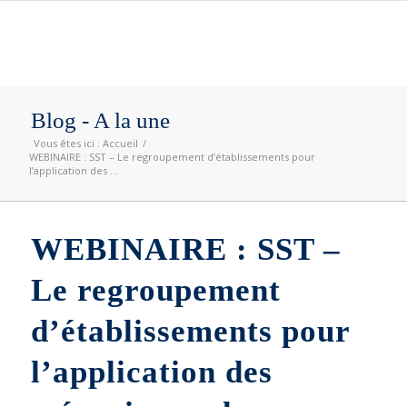
Blog - A la une
Vous êtes ici :
Accueil
/
WEBINAIRE : SST – Le regroupement d’établissements pour
l’application des ...
WEBINAIRE : SST –
Le regroupement
d’établissements pour
l’application des