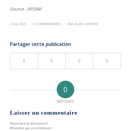
Source : APSAM
/
/
3 mai 2023
0 COMMENTAIRES
PAR
ALAIN LAPIERRE
Partager cette publication
0
RÉPONSES
Laisser un commentaire
Rejoindre la discussion?
N’hésitez pas à contribuer !